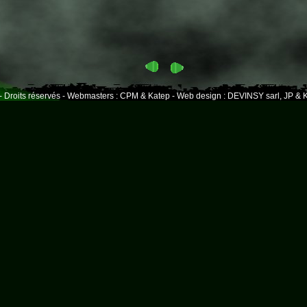
- Droits réservés - Webmasters : CPM & Katep - Web design : DEVINSY sarl, JP & K