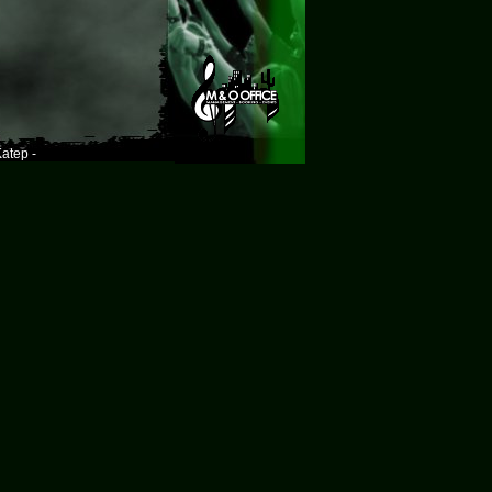
atep -