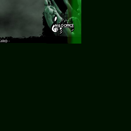
atep -