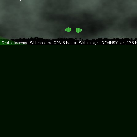
- Droits réservés - Webmasters : CPM & Katep - Web design : DEVINSY sarl, JP & K