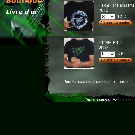
TT-SHIRT MUTA
2010
12 €
TT-SHIRT 1
2007
8 €
Pour les paiements par chèque, nous conta
- Droits réservés - Webmasters