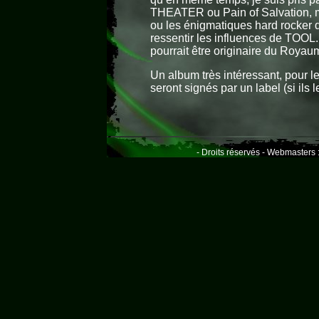
THEATER ou Pain of Salvation, m
ou les énigmatiques hard rocker
ressentir les influences de TOOL.
pourrait être originaire du Roya
Un album très intéressant, pour l
seront signés par un label (si ils 
- Droits réservés - Webmasters