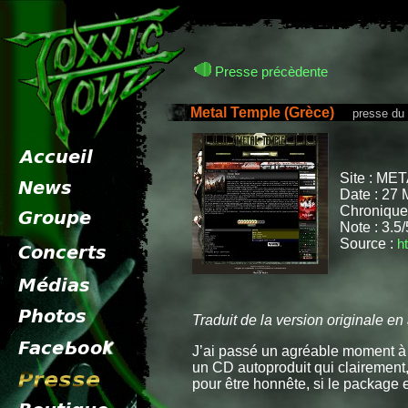
Presse précèdente
Metal Temple (Grèce)
presse du 2
Site : ME
Date : 27 
Chroniqueu
Note : 3.5/
Source :
h
Traduit de la version originale en 
J’ai passé un agréable moment à
un CD autoproduit qui clairement, a
pour être honnête, si le package es