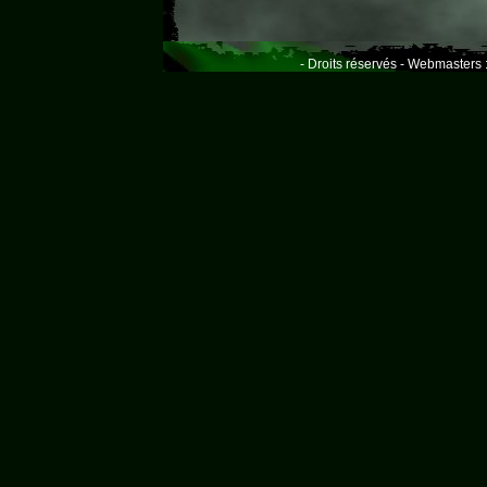
- Droits réservés - Webmasters