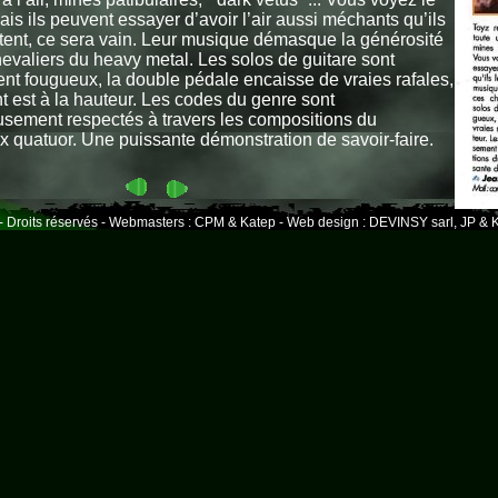
ais ils peuvent essayer d’avoir l’air aussi méchants qu’ils
tent, ce sera vain. Leur musique démasque la générosité
evaliers du heavy metal. Les solos de guitare sont
ent fougueux, la double pédale encaisse de vraies rafales,
nt est à la hauteur. Les codes du genre sont
sement respectés à travers les compositions du
x quatuor. Une puissante démonstration de savoir-faire.
- Droits réservés - Webmasters : CPM & Katep - Web design : DEVINSY sarl, JP & K