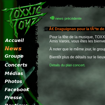
news précèdente
Ã€ Draguignan pour la fÃªte de
Pour la fête de la musique, TOXX
Amis Varois, vous êtes les bienve
À noter que le même jour, le gro
Bientôt plus de détails sur le lieux
Détails du plan concert.