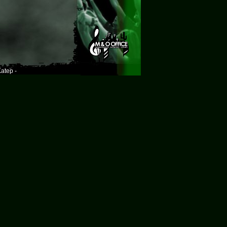
atep -