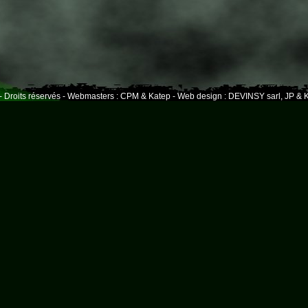
- Droits réservés - Webmasters : CPM & Katep - Web design : DEVINSY sarl, JP & K