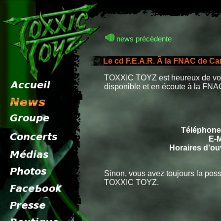
news précèdente
Le cd F.E.A.R. Ã la FNAC de Ca
TOXXIC TOYZ est heureux de vou
disponible et en écoute à la FNAC
Téléphone 
E-M
Horaires d'ou
Sinon, vous avez toujours la poss
TOXXIC TOYZ.