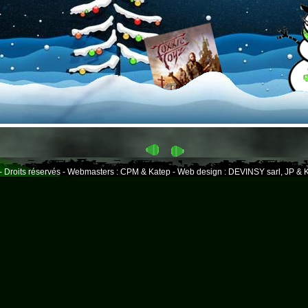
- Droits réservés - Webmasters : CPM & Katep - Web design : DEVINSY sarl, JP & K