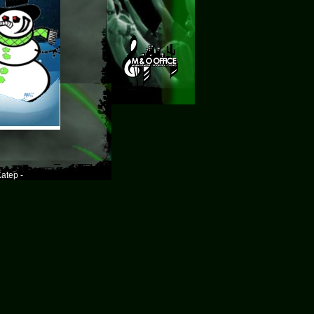
atep -