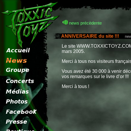
news précèdente
ANNIVERSAIRE du site !!!
news 
Le site WWW.TOXXICTOYZ.COM est 
mars 2005.
Merci à tous nos visiteurs français
Vous avez été 30 000 à venir déco
vos remarques sur le livre d’or !!!
Merci à tous !