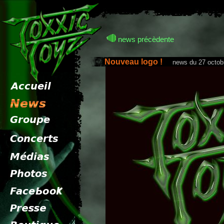
news précèdente
Nouveau logo !
news du 27 octobr