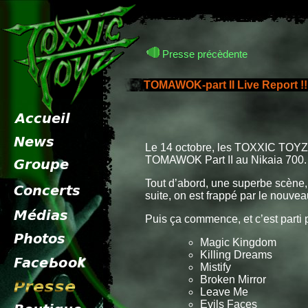
Presse précèdente
TOMAWOK-part II Live Report !!
Le 14 octobre, les TOXXIC TOYZ on
TOMAWOK Part II au Nikaia 700.
Tout d’abord, une superbe scène
suite, on est frappé par le nouve
Puis ça commence, et c’est parti 
Magic Kingdom
Killing Dreams
Mistify
Broken Mirror
Leave Me
Evils Faces