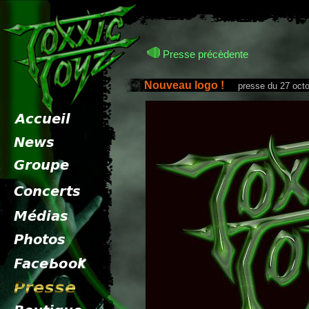
Presse précèdente
Nouveau logo !
presse du 27 octo