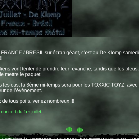
 FRANCE / BRESIL sur écran géant, c’est au De Klomp samedi 
!!
liens vont tenter de prendre leur revanche, tandis que les bleus,
e mettre le paquet.
s les cas, la 3ème mi-temps sera pour les TOXXIC TOYZ, avec
eur de l’évènement.
 de tous poils, venez nombreux !!!
concert du 1er juillet.