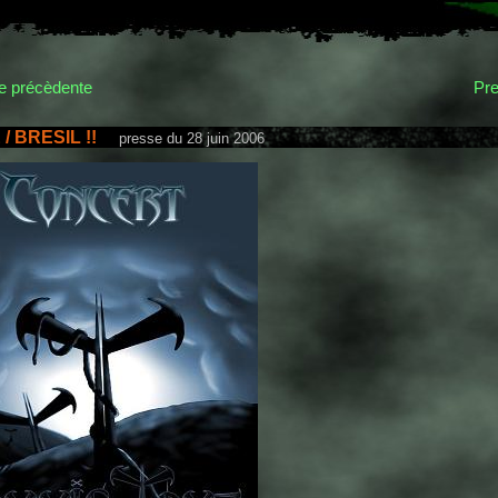
 précèdente
Pre
/ BRESIL !!
presse du 28 juin 2006