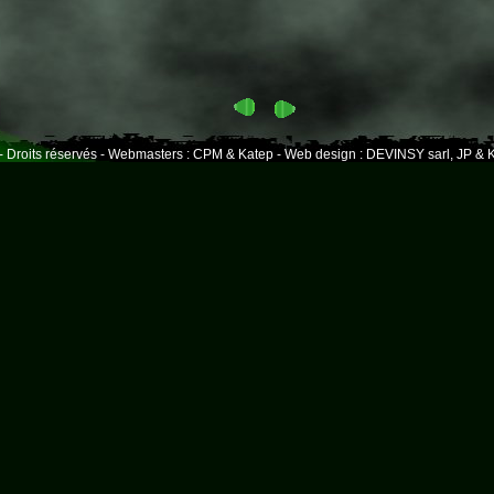
- Droits réservés - Webmasters : CPM & Katep - Web design : DEVINSY sarl, JP & K