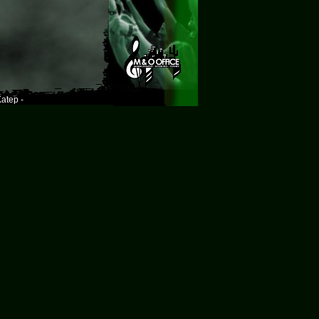
atep -