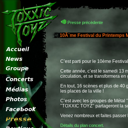
Presse précèdente
10Ã¨me Festival du Printemps 
C’est parti pour le 10ème Festiv
Cette année, c’est le samedi 13 
circulation, et se transformera en
En tout, 16 scènes et plus de 40 
les places de la ville !
C’est avec les groupes de Méta
"TOXXIC TOYZ" partageront la sc
Venez nombreux et faites passer l’
Détails du plan concert.