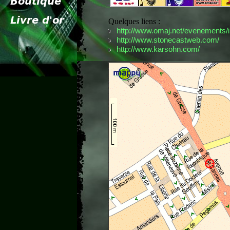
Quelques liens :
http://www.omaj.net/evenements/i
http://www.stonecastweb.com/
http://www.karsohn.com/