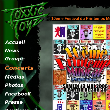
10eme Festival du Printemps M