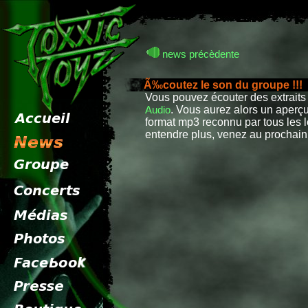
news précèdente
Ã‰coutez le son du groupe !!!
n
Vous pouvez écouter des extraits
Audio
. Vous aurez alors un aperçu
format mp3 reconnu par tous les 
entendre plus, venez au prochain