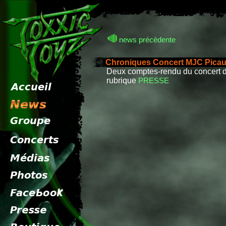
news précèdente
Chroniques Concert MJC Pica
Deux comptes-rendu du concert d
rubrique
PRESSE