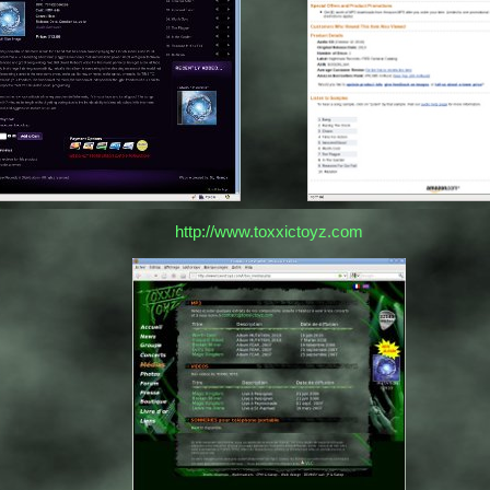
http://www.toxxictoyz.com