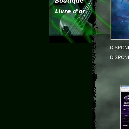
DISPONIB
DISPONIB