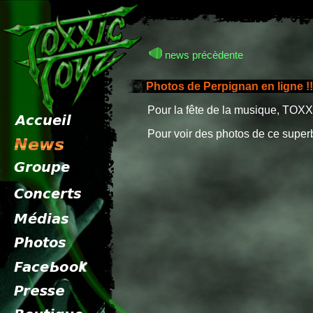
news précèdente
Photos de Perpignan en ligne !!
Pour la fête de la musique, TOXX
Pour voir des photos de ce supe