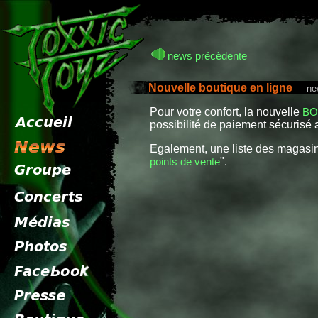
news précèdente
Nouvelle boutique en ligne
news 
Pour votre confort, la nouvelle
BO
possibilité de paiement sécurisé a
Egalement, une liste des magasins
points de vente
".