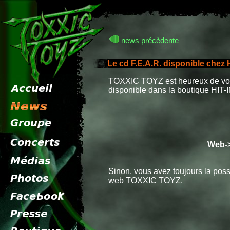
news précèdente
Le cd F.E.A.R. disponible chez
TOXXIC TOYZ est heureux de vou
disponible dans la boutique HIT-I
Web->
Sinon, vous avez toujours la poss
web TOXXIC TOYZ.