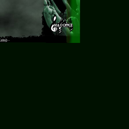
atep -