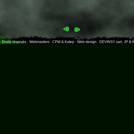
- Droits réservés - Webmasters : CPM & Katep - Web design : DEVINSY sarl, JP & K