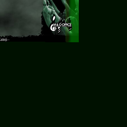
atep -