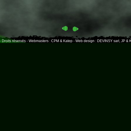
- Droits réservés - Webmasters : CPM & Katep - Web design : DEVINSY sarl, JP & K