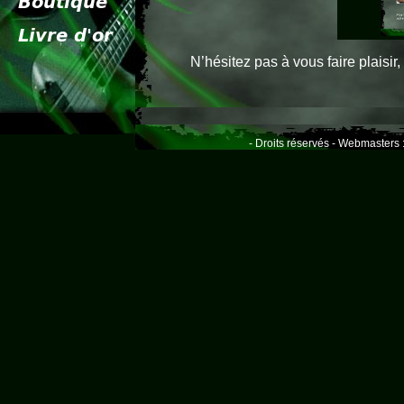
N’hésitez pas à vous faire plaisi
- Droits réservés - Webmasters