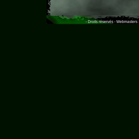
- Droits réservés - Webmasters