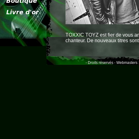
TOXXIC TOYZ est fier de vous an
chanteur. De nouveaux titres sont
- Droits réservés - Webmasters