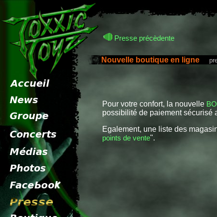
Presse précèdente
Nouvelle boutique en ligne
press
Pour votre confort, la nouvelle
BO
possibilité de paiement sécurisé a
Egalement, une liste des magasins
points de vente
".