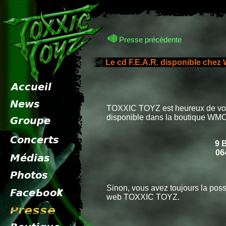
Presse précèdente
Le cd F.E.A.R. disponible che
TOXXIC TOYZ est heureux de vou
disponible dans la boutique WMC 
9 
06
Sinon, vous avez toujours la poss
web TOXXIC TOYZ.