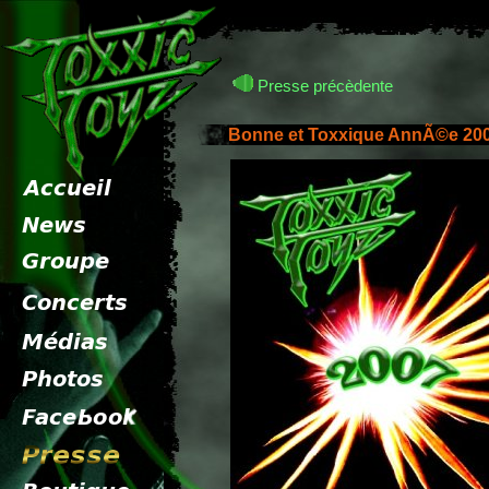
Presse précèdente
Bonne et Toxxique AnnÃ©e 200