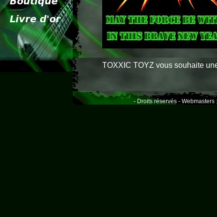
TOXXIC TOYZ vous souhaite une e
- Droits réservés - Webmasters