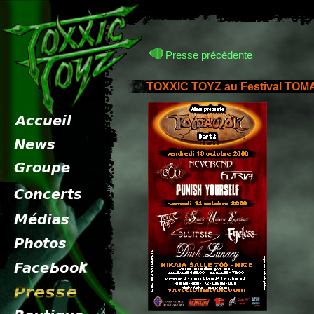
Presse précèdente
TOXXIC TOYZ au Festival TOM