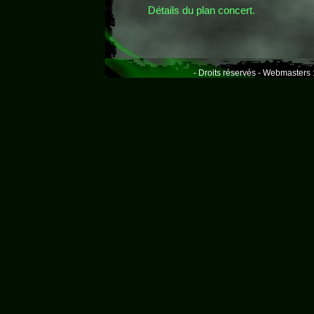
Détails du plan concert.
- Droits réservés - Webmasters