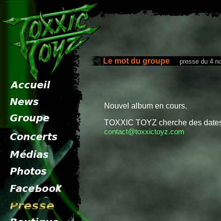
Le mot du groupe
presse du 4 no
Nouvel album en cours.
TOXXIC TOYZ cherche des dates, f
contact@toxxictoyz.com