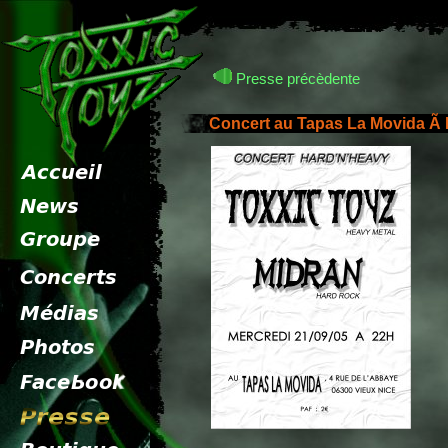
Presse précèdente
Concert au Tapas La Movida Ã N