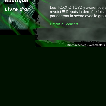
Les TOXXIC TOYZ y avaient déjà 
revoici !!! Depuis la dernière fois
partageront la scène avec le gr
Details du concert.
- Droits réservés - Webmasters