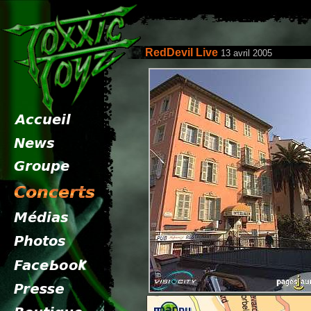
RedDevil Live
13 avril 2005