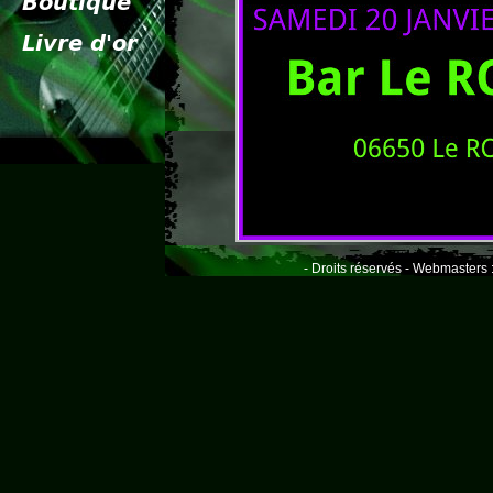
- Droits réservés - Webmasters