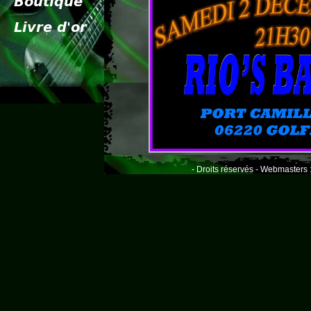
- Droits réservés - Webmasters