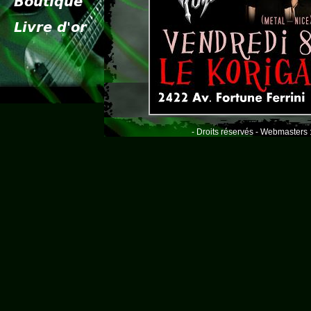
- Droits réservés - Webmasters