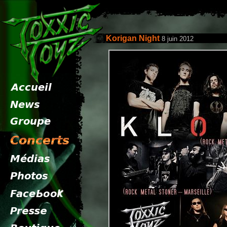
Korigan Night
8 juin 2012