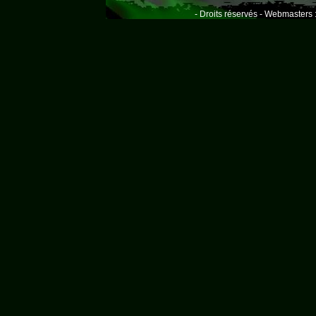
- Droits réservés - Webmasters