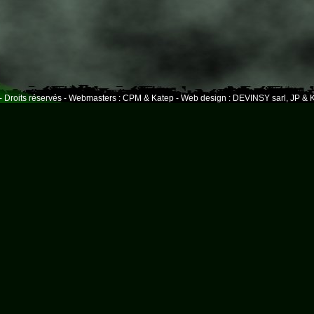
- Droits réservés - Webmasters : CPM & Katep - Web design : DEVINSY sarl, JP & K