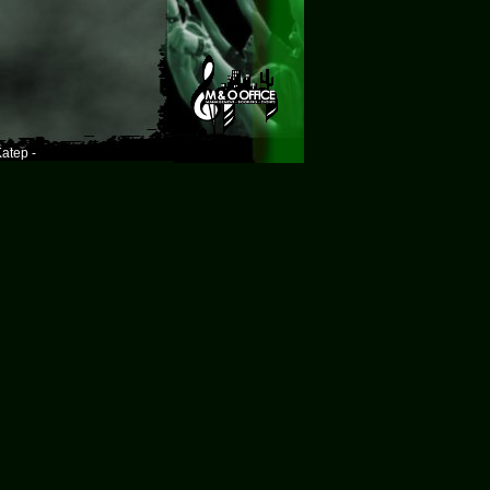
atep -