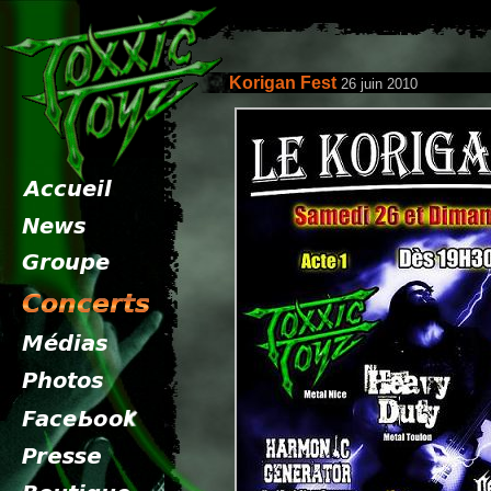
Korigan Fest
26 juin 2010