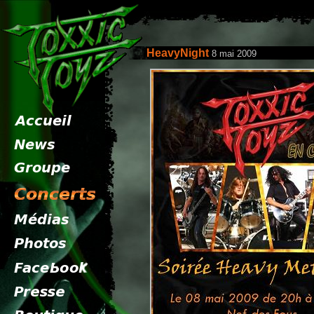
HeavyNight
8 mai 2009