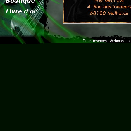
- Droits réservés - Webmasters