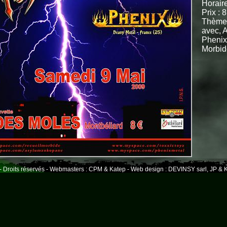
Horaire
Prix : 8
Thème 
avec, 
Phenix
Morbid
- Droits réservés - Webmasters : CPM & Katep - Web design : DEVINSY sarl, JP & K