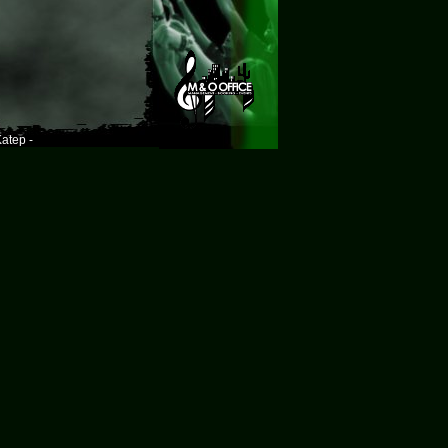
atep -