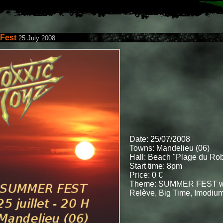
Fest
25 July 2008
Date: 25/07/2008
Towns: Mandelieu (06)
Hall: Beach "Plage du Ro
Start time: 8pm
Price: 0 €
Theme: SUMMER FEST wi
Relève, Big Time, Imodium