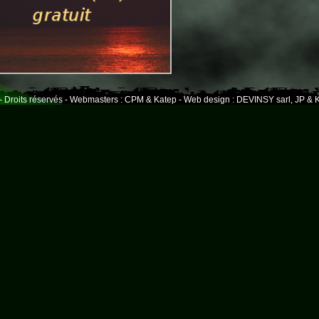
- Droits réservés - Webmasters : CPM & Katep - Web design : DEVINSY sarl, JP & K