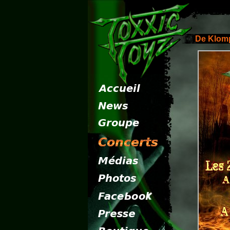
De Klomp