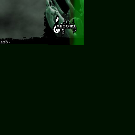
atep -