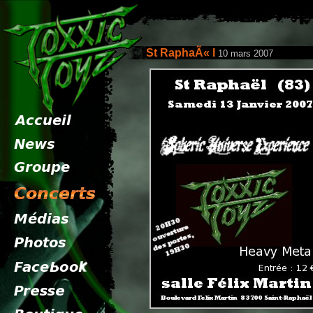
St RaphaÃ« l
10 mars 2007