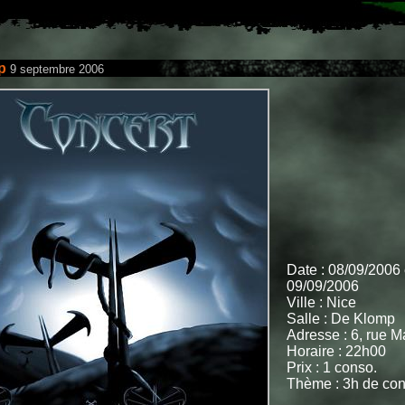
p
9 septembre 2006
Date : 08/09/2006 
09/09/2006
Ville : Nice
Salle : De Klomp
Adresse : 6, rue M
Horaire : 22h00
Prix : 1 conso.
Thème : 3h de conc