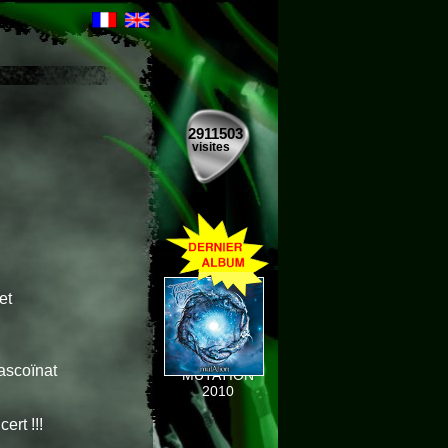
2911503
visites
et
ascoïnat
MUTATION
2010
ert !!!