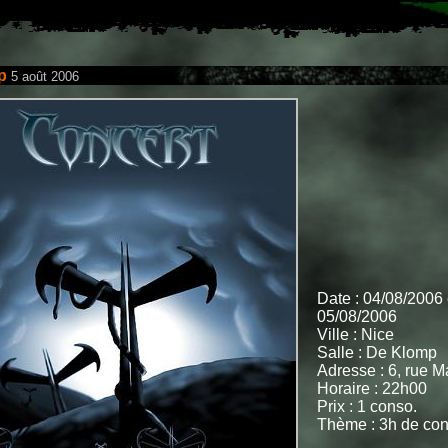
p
5 août 2006
Date : 04/08/2006 
05/08/2006
Ville : Nice
Salle : De Klomp
Adresse : 6, rue M
Horaire : 22h00
Prix : 1 conso.
Thème : 3h de conc