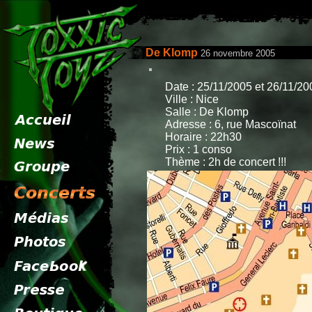
De Klomp
26 novembre 2005
Date : 25/11/2005 et 26/11/20
Ville : Nice
Salle : De Klomp
Adresse : 6, rue Mascoïnat
Horaire : 22h30
Prix : 1 conso
Thème : 2h de concert !!!